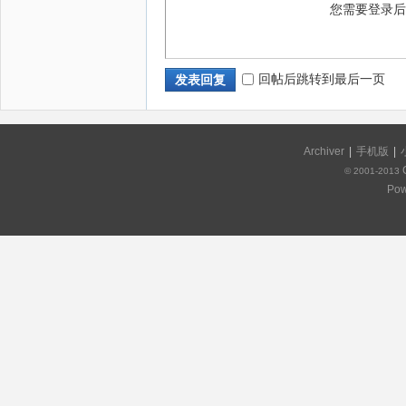
您需要登录
回帖后跳转到最后一页
发表回复
Archiver
|
手机版
|
© 2001-2013
Pow