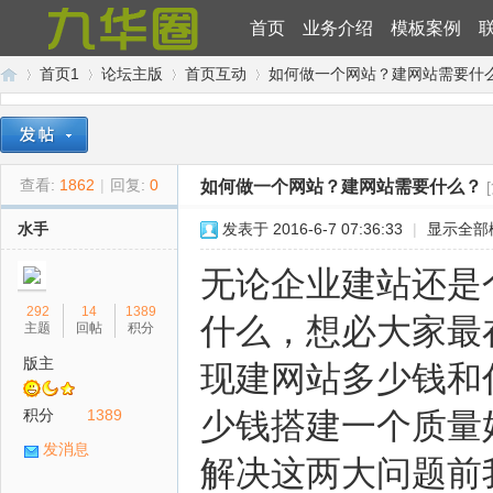
首页
业务介绍
模板案例
首页1
论坛主版
首页互动
如何做一个网站？建网站需要什
九
»
›
›
›
查看:
1862
|
回复:
0
如何做一个网站？建网站需要什么？
水手
发表于 2016-6-7 07:36:33
|
显示全部
无论企业建站还是
292
14
1389
什么，想必大家最
主题
回帖
积分
版主
现建网站多少钱和
华
积分
1389
少钱搭建一个质量
发消息
解决这两大问题前