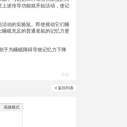
时上述传导功能就开始活动，使记
始活动的实验鼠。即使摇动它们睡
比睡眠充足的普通老鼠的记忆力更
助于为睡眠障碍导致记忆力下降
举报
返回列表
高级模式