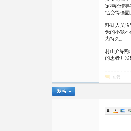
定神经传导
忆变得稳固
科研人员通
圈
觉的小笼不
为持久。
村山介绍称
的患者开发
回复