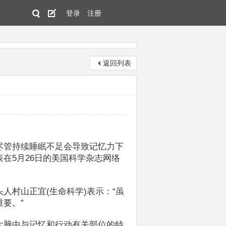
登录
注册
返回列表
尽管持续睡眠不足会导致记忆力下
在5月26日的美国科学杂志网络
人村山正宜(生命科学)表示：“虽
要。”
大脑中与记忆和行动有关部位的特