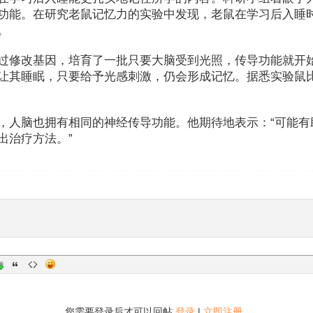
功能。在研究老鼠记忆力的实验中发现，老鼠在学习后入睡
。
过修改基因，培育了一批只要大脑受到光照，传导功能就开
让其睡眠，只要给予光感刺激，仍会形成记忆。据悉实验鼠
，人脑也拥有相同的神经传导功能。他期待地表示：“可能有
出治疗方法。”
您需要登录后才可以回帖
登录
|
立即注册