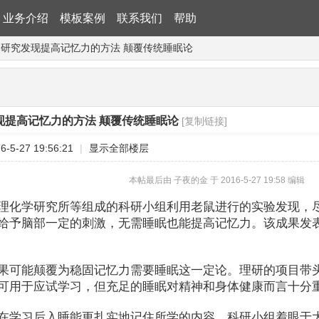
业务介绍
模板案例
联系我们
帮助
本研究发现提高记忆力的方法 颠覆传统睡眠论
现提高记忆力的方法 颠覆传统睡眠论
[复制链接]
-5-27 19:56:21
|
显示全部楼层
本帖最后由 子夜的金 于 2016-5-27 19:58 编辑
理化学研究所等组成的科研小组利用老鼠进行的实验发现，
给予脑部一定的刺激，无需睡眠也能提高记忆力。该成果发表
果可能颠覆为稳固记忆力需要睡眠这一定论。理研的项目带头
可用于应试学习，但充足的睡眠对精神和身体健康而言十分重
在学习后入睡能更扎实地记住所学的内容。科研小组着眼于