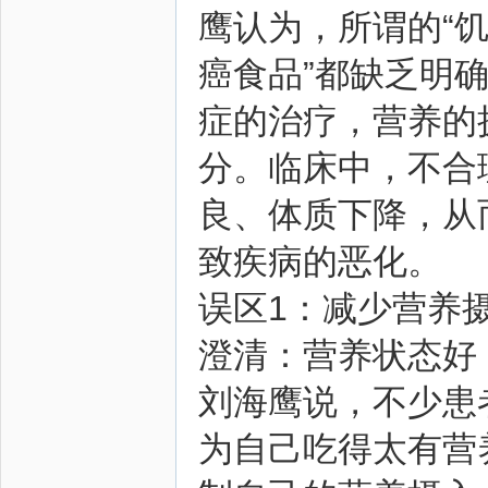
鹰认为，所谓的“饥
癌食品”都缺乏明
症的治疗，营养的
圈
分。临床中，不合
良、体质下降，从
致疾病的恶化。
误区1：减少营养摄
澄清：营养状态好
刘海鹰说，不少患
为自己吃得太有营