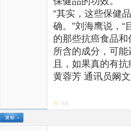
保健品的功效。
“其实，这些保健
确。”刘海鹰说，
的那些抗癌食品和
所含的成分，可能
且，如果真的有抗
黄蓉芳 通讯员阚
回复