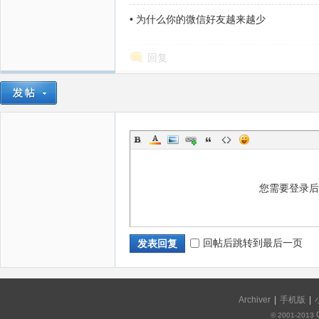
•
为什么你的微信好友越来越少
回复
您需要登录
回帖后跳转到最后一页
发表回复
Archiver
|
手机版
|
© 2001-2013