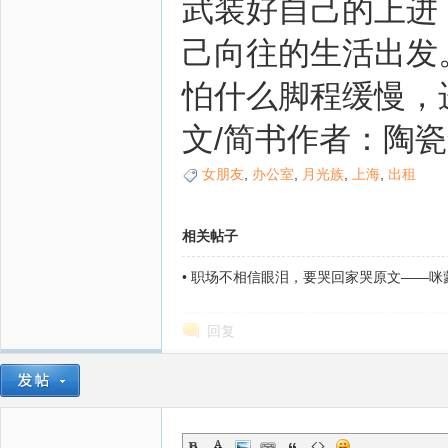
武装好自己的上进
己向往的生活出发
怕什么脚程缓慢，
文/简书作者：陶
女朋友
,
办公室
,
月光族
,
上海
,
出租
相关帖子
•
职场不相信眼泪，要哭回家哭原文——咪
回复