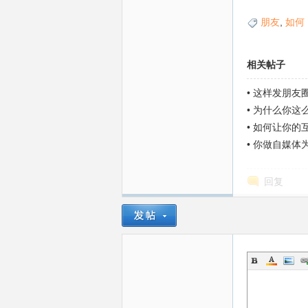
朋友
,
如何
相关帖子
圈
•
这样发朋友圈
•
为什么你这
•
如何让你的
•
你做自媒体为
回复