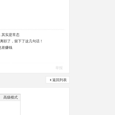
…其实是常态
工离职了，留下了这几句话！
息差赚钱
举报
返回列表
高级模式