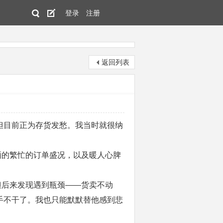
登录
注册
返回列表
但目前正为存货发愁。我当时就很纳
。
的繁忙的订单盛况，以及暖人心脾
后来发现遇到瓶颈——货卖不动
手不干了。我也只能默默替他感到悲